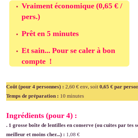
Vraiment économique (
0,65 € /
pers.
)
Prêt en 5 minutes
Et sain...
Pour se caler à bon
compte !
Coût (pour 4 personnes)
:
2,60 € env, soit
0,65 € par perso
Temps de préparation :
10
minutes
Ingrédients (pour 4) :
. 1 grosse boîte de lentilles en conserve (ou cuites par tes so
meilleur et moins cher...)
:
1,08 €