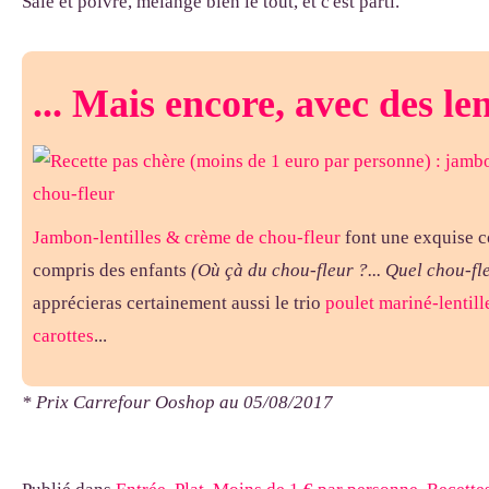
Sale et poivre, mélange bien le tout, et c'est parti.
... Mais encore, avec des len
Jambon-lentilles & crème de chou-fleur
font une exquise c
compris des enfants
(Où çà du chou-fleur ?... Quel chou-fle
apprécieras certainement aussi le trio
poulet mariné-lentill
carottes
...
* Prix Carrefour Ooshop au 05/08/2017