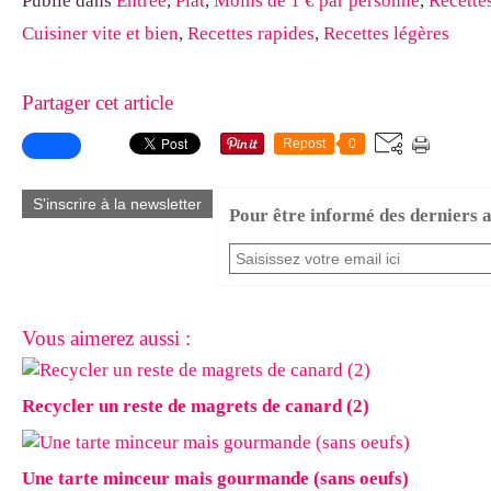
Publié dans
Entrée
,
Plat
,
Moins de 1 € par personne
,
Recette
Cuisiner vite et bien
,
Recettes rapides
,
Recettes légères
Partager cet article
Repost
0
S'inscrire à la newsletter
Pour être informé des derniers ar
Vous aimerez aussi :
Recycler un reste de magrets de canard (2)
Une tarte minceur mais gourmande (sans oeufs)