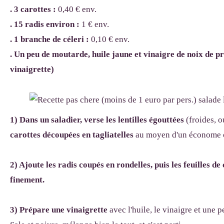
. 3 carottes :
0,40 € env.
. 15 radis environ :
1 € env.
. 1 branche de céleri :
0,10 € env.
. Un peu de moutarde, huile jaune et vinaigre de noix de p
vinaigrette)
1) Dans un saladier, verse les lentilles égouttées
(froides, ou
carottes découpées en tagliatelles
au moyen d'un économe 
2) Ajoute les radis coupés en rondelles, puis les feuilles de 
finement.
3)
Prépare une vinaigrette
avec l'huile, le vinaigre et une 