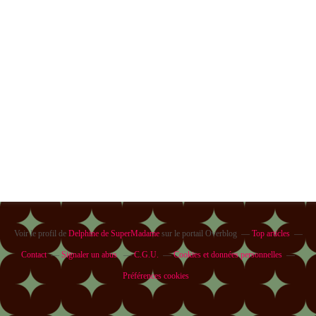
Voir le profil de
Delphine de SuperMadame
sur le portail Overblog
Top articles
Contact
Signaler un abus
C.G.U.
Cookies et données personnelles
Préférences cookies