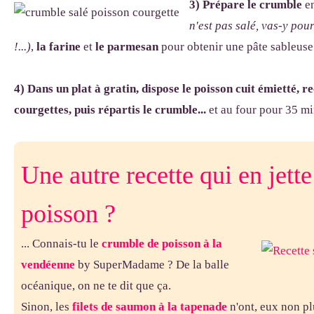
3) Prépare le crumble
e
n'est pas salé, vas-y pour
!...)
,
la farine
et
le parmesan
pour obtenir une pâte sableuse
4) Dans un plat à gratin, dispose le poisson cuit émietté,
courgettes, puis répartis le crumble...
et au four pour 35 mi
Une autre recette qui en jett
poisson ?
... Connais-tu le
crumble de poisson à la
vendéenne
by SuperMadame ? De la balle
océanique, on ne te dit que ça.
Sinon, les
filets de saumon à la tapenade
n'ont, eux non plu