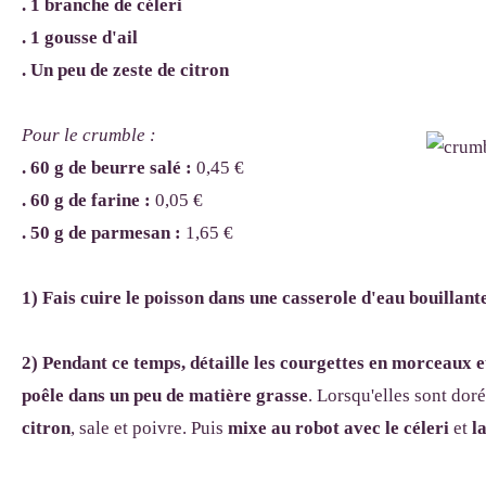
. 1 branche de céleri
. 1 gousse d'ail
. Un peu de zeste de citron
Pour le crumble :
. 60 g de beurre salé :
0,45
€
. 60 g de farine :
0,05
€
. 50 g de parmesan :
1,65
€
1) Fais cuire le poisson dans une casserole d'eau bouillant
2) Pendant ce temps, détaille les courgettes en morceaux et
poêle dans un peu de matière grasse
. Lorsqu'elles sont dor
citron
, sale et poivre. Puis
mixe au robot avec le céleri
et
l