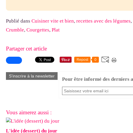
Publié dans
Cuisiner vite et bien
,
recettes avec des légumes
,
Crumble
,
Courgettes
,
Plat
Partager cet article
Repost
0
S'inscrire à la newsletter
Pour être informé des derniers ar
Vous aimerez aussi :
L'idée (dessert) du jour