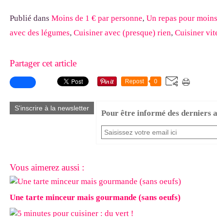
Publié dans
Moins de 1 € par personne
,
Un repas pour moins 
avec des légumes
,
Cuisiner avec (presque) rien
,
Cuisiner vit
Partager cet article
Repost
0
S'inscrire à la newsletter
Pour être informé des derniers ar
Vous aimerez aussi :
Une tarte minceur mais gourmande (sans oeufs)