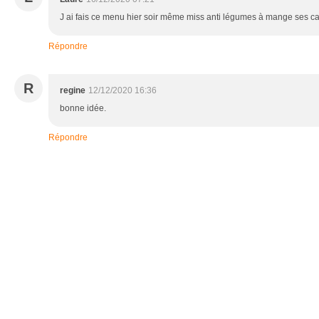
J ai fais ce menu hier soir même miss anti légumes à mange ses car
Répondre
R
regine
12/12/2020 16:36
bonne idée.
Répondre