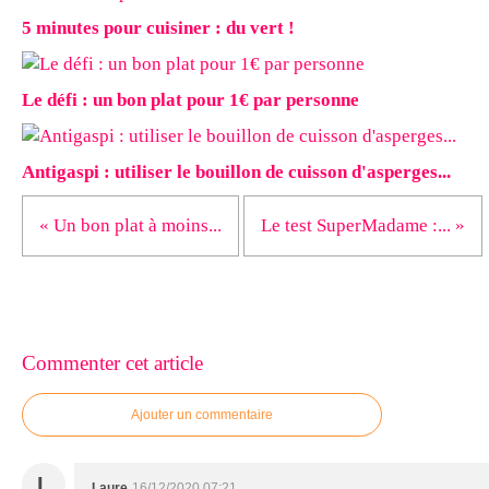
5 minutes pour cuisiner : du vert !
Le défi : un bon plat pour 1€ par personne
Antigaspi : utiliser le bouillon de cuisson d'asperges...
« Un bon plat à moins...
Le test SuperMadame :... »
Commenter cet article
Ajouter un commentaire
L
Laure
16/12/2020 07:21