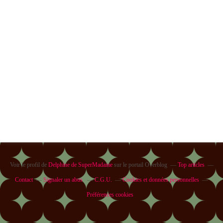
Voir le profil de
Delphine de SuperMadame
sur le portail Overblog
Top articles
Contact
Signaler un abus
C.G.U.
Cookies et données personnelles
Préférences cookies