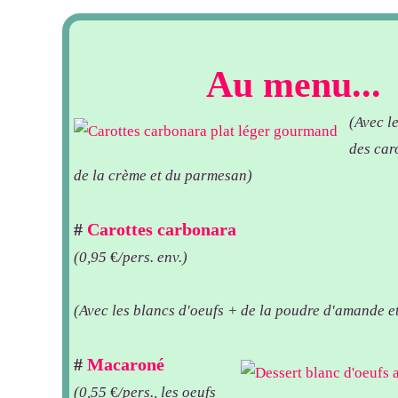
Au menu...
(Avec l
des car
de la crème et du parmesan)
#
Carottes carbonara
(0,95
€
/pers. env.)
(Avec les blancs d'oeufs + de la poudre d'amande e
#
Macaroné
(0,55
€
/pers., les oeufs