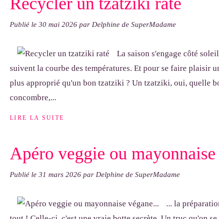
Recycler un tzatziki raté
Publié le
30 mai 2026
par Delphine de SuperMadame
La saison s'engage côté soleil
suivent la courbe des températures. Et pour se faire plaisir u
plus approprié qu'un bon tzatziki ? Un tzatziki, oui, quelle bo
concombre,...
LIRE LA SUITE
Apéro veggie ou mayonnaise 
Publié le
31 mars 2026
par Delphine de SuperMadame
... la préparat
tout ! Celle-ci, c'est une vraie botte secrète. Un truc qu'on se