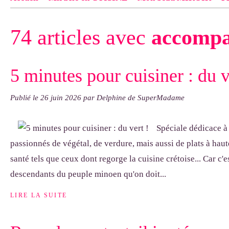
Contact
pas d'indiquer le NOM EXACT du modèle dont tu so
74 articles avec
accomp
exemple : "Bonnet cloche From Annie", "Veste Rue Cambon")..
5 minutes pour cuisiner : du v
Publié le
26 juin 2026
par Delphine de SuperMadame
Spéciale dédicace à
passionnés de végétal, de verdure, mais aussi de plats à haut
santé tels que ceux dont regorge la cuisine crétoise... Car c'e
descendants du peuple minoen qu'on doit...
LIRE LA SUITE