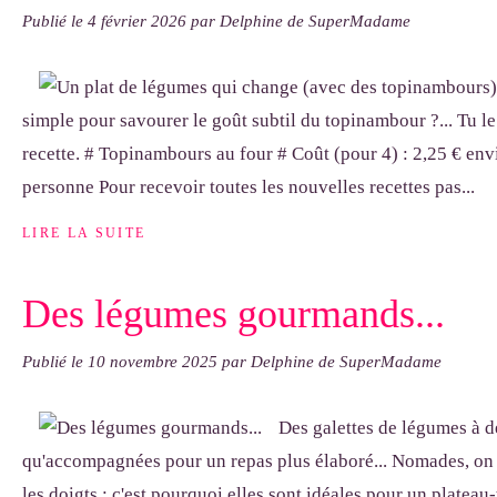
Publié le
4 février 2026
par Delphine de SuperMadame
simple pour savourer le goût subtil du topinambour ?... Tu le
recette. # Topinambours au four # Coût (pour 4) : 2,25 € envi
personne Pour recevoir toutes les nouvelles recettes pas...
LIRE LA SUITE
Des légumes gourmands...
Publié le
10 novembre 2025
par Delphine de SuperMadame
Des galettes de légumes à d
qu'accompagnées pour un repas plus élaboré... Nomades, on
les doigts : c'est pourquoi elles sont idéales pour un plateau-