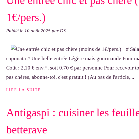
Une entrée chic et pas chère 
1€/pers.)
Publié le
10 août 2025
par DS
# Sal
caponata # Une belle entrée Légère mais gourmande Pour ma
Coût : 2,10 € env.*, soit 0,70 € par personne Pour recevoir to
pas chères, abonne-toi, c'est gratuit ! (Au bas de l'article,...
LIRE LA SUITE
Antigaspi : cuisiner les feuill
betterave