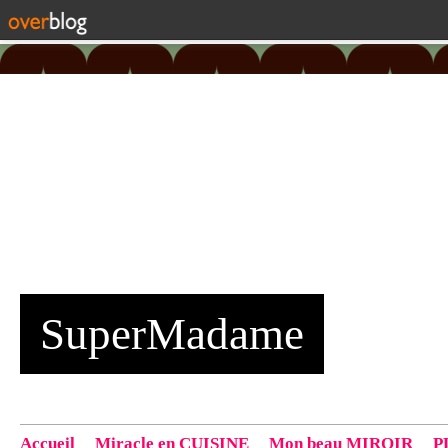
SuperMadame
Accueil
Miracle en CUISINE
Mon beau MIROIR
P