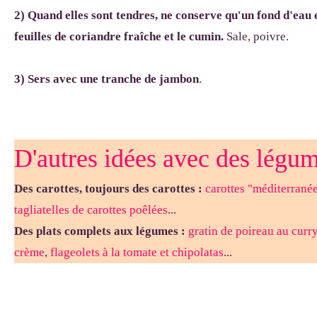
2) Quand elles sont tendres, ne conserve qu'un fond d'eau e
feuilles de coriandre fraîche et le cumin.
Sale, poivre.
3) Sers avec une tranche de jambon
.
D'autres idées avec des légum
Des carottes, toujours des carottes :
carottes "méditerran
tagliatelles de carottes poêlées
...
Des plats complets aux légumes :
gratin de poireau au curr
crème
,
flageolets à la tomate et chipolatas
...