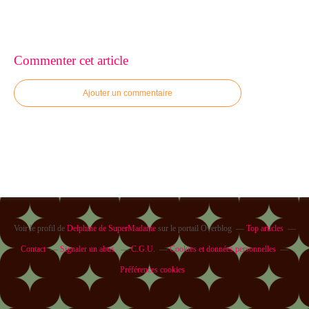
Commenter cet article
Ajouter un commentaire
Voir le profil de
Delphine de SuperMadame
sur le portail Overblog
Top articles
Contact
Signaler un abus
C.G.U.
Cookies et données personnelles
Préférences cookies