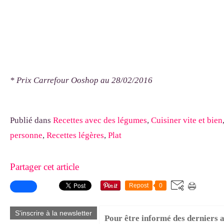
* Prix Carrefour Ooshop au 28/02/2016
Publié dans
Recettes avec des légumes
,
Cuisiner vite et bien
personne
,
Recettes légères
,
Plat
Partager cet article
Repost
0
S'inscrire à la newsletter
Pour être informé des derniers ar