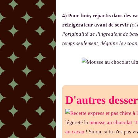
4) Pour finir, répartis dans des 
réfrigérateur avant de servir
(et
l'originalité de l'ingrédient de b
temps seulement, dégaine le scoop 
D'autres desser
légèreté la
mousse au chocolat "Je
au cacao
! Sinon, si tu n'es pas 