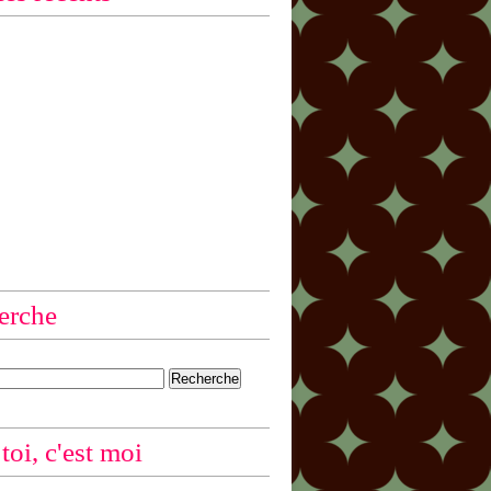
erche
 toi, c'est moi