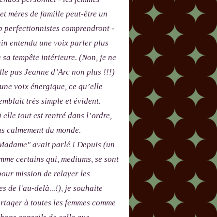
 et mères de famille peut-être un
p perfectionnistes comprendront -
in entendu une voix parler plus
e sa tempête intérieure. (Non, je ne
le pas Jeanne d’Arc non plus !!!)
 une voix énergique, ce qu’elle
emblait très simple et évident.
 elle tout est rentré dans l’ordre,
lus calmement du monde.
adame" avait parlé ! Depuis (un
me certains qui, mediums, se sont
our mission de relayer les
s de l'au-delà...!), je souhaite
artager à toutes les femmes comme