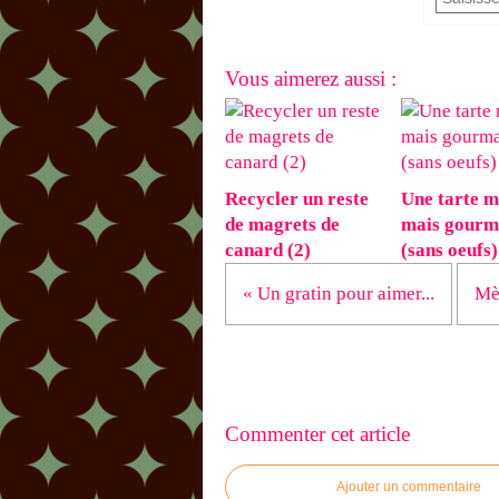
Vous aimerez aussi :
Recycler un reste
Une tarte m
de magrets de
mais gourm
canard (2)
(sans oeufs)
« Un gratin pour aimer...
Mèr
Commenter cet article
Ajouter un commentaire