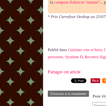
la
compote d'abricot "minute"
...
* Prix Carrefour Ooshop au 25/0
Publié dans
Cuisiner vite et bien
,
C
personne
,
Système D
,
Recettes lég
Partager cet article
R
S'inscrire à la newsletter
Pour êt