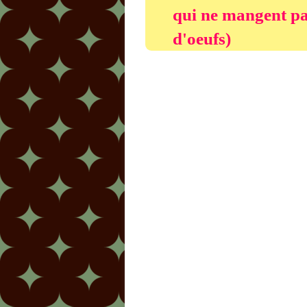
qui ne mangent p
d'oeufs)