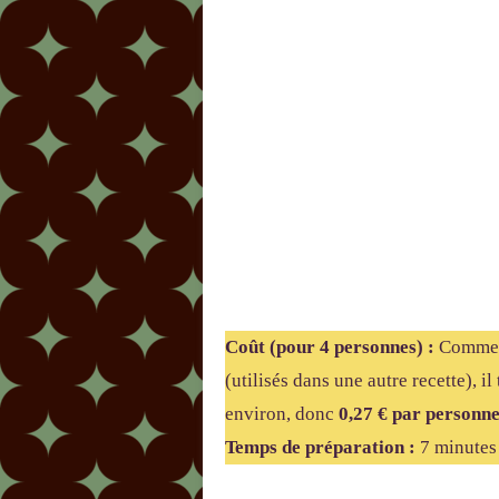
Coût (pour 4 personnes)
:
Comment
(utilisés dans une autre recette), il
environ, donc
0,27 € par personn
Temps de préparation :
7
minutes