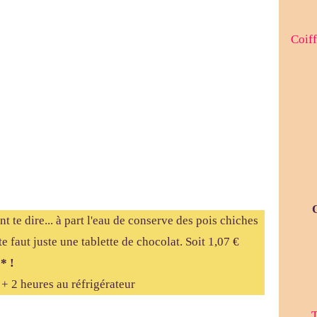
Coiff
 te dire... à part l'eau de conserve des pois chiches
 te faut juste une tablette de chocolat. Soit 1,07 €
e
* !
 +
2 heures au réfrigérateur
T