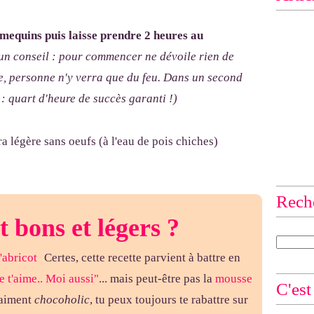
ramequins puis laisse prendre 2 heures au
 un conseil : pour commencer ne dévoile rien de
ase, personne n'y verra que du feu. Dans un second
: quart d'heure de succès garanti !)
Rech
t bons et légers
?
Certes, cette recette parvient à battre en
 t'aime.. Moi aussi"
... mais peut-être pas la
mousse
C'est
vraiment
chocoholic
, tu peux toujours te rabattre sur