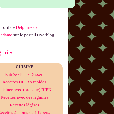
 profil de
Delphine de
Madame
sur le portail Overblog
ories
CUISINE
Entrée
/ Plat
/ Dessert
Recettes ULTRA rapides
uisiner avec (presque) RIEN
Recettes avec des légumes
Recettes légères
ecettes à moins de 1 €/pers.