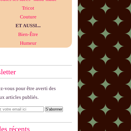
Tricot
Couture
ET AUSSI...
Bien-Être
Humeur
etter
-vous pour être averti des
x articles publiés.
les récents