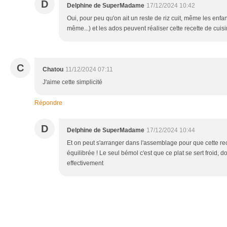
D
Delphine de SuperMadame
17/12/2024 10:42
Oui, pour peu qu'on ait un reste de riz cuit, même les enfa
même...) et les ados peuvent réaliser cette recette de cuisi
C
Chatou
11/12/2024 07:11
J'aime cette simplicité
Répondre
D
Delphine de SuperMadame
17/12/2024 10:44
Et on peut s'arranger dans l'assemblage pour que cette rec
équilibrée ! Le seul bémol c'est que ce plat se sert froid, do
effectivement