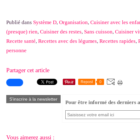
Publié dans
Système D
,
Organisation
,
Cuisiner avec les enfa
(presque) rien
,
Cuisiner des restes
,
Sans cuisson
,
Cuisiner vi
Recette santé
,
Recettes avec des légumes
,
Recettes rapides
,
personne
Partager cet article
Repost
0
S'inscrire à la newsletter
Pour être informé des derniers ar
Vous aimerez aussi :