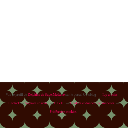
Voir le profil de
Delphine de SuperMadame
sur le portail Overblog
Top articles
Contact
Signaler un abus
C.G.U.
Cookies et données personnelles
Préférences cookies