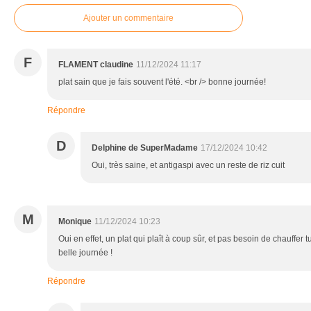
Ajouter un commentaire
F
FLAMENT claudine
11/12/2024 11:17
plat sain que je fais souvent l'été. <br /> bonne journée!
Répondre
D
Delphine de SuperMadame
17/12/2024 10:42
Oui, très saine, et antigaspi avec un reste de riz cuit
M
Monique
11/12/2024 10:23
Oui en effet, un plat qui plaît à coup sûr, et pas besoin de chauffer t
belle journée !
Répondre