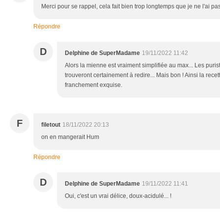
Merci pour se rappel, cela fait bien trop longtemps que je ne l'ai pas 
Répondre
D
Delphine de SuperMadame
19/11/2022 11:42
Alors la mienne est vraiment simplifiée au max... Les purist
trouveront certainement à redire... Mais bon ! Ainsi la recett
franchement exquise.
F
filetout
18/11/2022 20:13
on en mangerait Hum
Répondre
D
Delphine de SuperMadame
19/11/2022 11:41
Oui, c'est un vrai délice, doux-acidulé... !