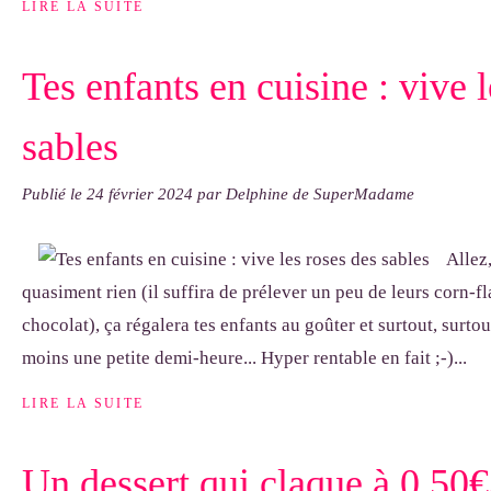
LIRE LA SUITE
Tes enfants en cuisine : vive 
sables
Publié le
24 février 2024
par Delphine de SuperMadame
Allez,
quasiment rien (il suffira de prélever un peu de leurs corn-fl
chocolat), ça régalera tes enfants au goûter et surtout, surtou
moins une petite demi-heure... Hyper rentable en fait ;-)...
LIRE LA SUITE
Un dessert qui claque à 0,50€