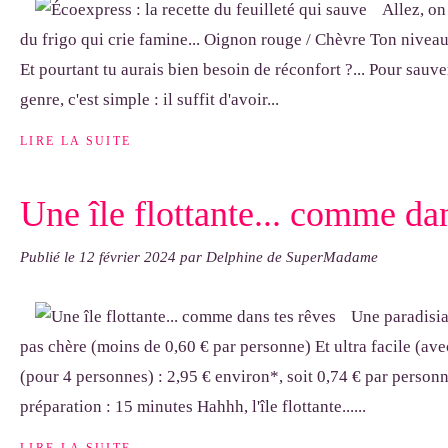
Allez, on
du frigo qui crie famine... Oignon rouge / Chèvre Ton niveau 
Et pourtant tu aurais bien besoin de réconfort ?... Pour sauve
genre, c'est simple : il suffit d'avoir...
LIRE LA SUITE
Une île flottante... comme da
Publié le
12 février 2024
par Delphine de SuperMadame
Une paradisia
pas chère (moins de 0,60 € par personne) Et ultra facile (a
(pour 4 personnes) : 2,95 € environ*, soit 0,74 € par perso
préparation : 15 minutes Hahhh, l'île flottante......