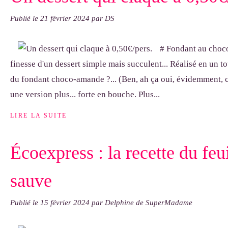
Publié le
21 février 2024
par DS
# Fondant au choco
finesse d'un dessert simple mais succulent... Réalisé en un t
du fondant choco-amande ?... (Ben, ah ça oui, évidemment, c
une version plus... forte en bouche. Plus...
LIRE LA SUITE
Écoexpress : la recette du feui
sauve
Publié le
15 février 2024
par Delphine de SuperMadame