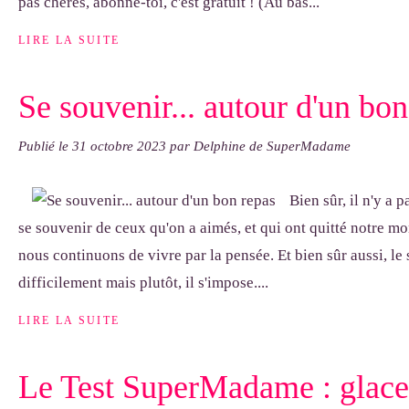
pas chères, abonne-toi, c'est gratuit ! (Au bas...
LIRE LA SUITE
Se souvenir... autour d'un bon
Publié le
31 octobre 2023
par Delphine de SuperMadame
Bien sûr, il n'y a 
se souvenir de ceux qu'on a aimés, et qui ont quitté notre m
nous continuons de vivre par la pensée. Et bien sûr aussi, l
difficilement mais plutôt, il s'impose....
LIRE LA SUITE
Le Test SuperMadame : glace