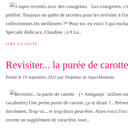
Les courgettes, c'
préféré. Toujours en quête de recettes pour les revisiter à l'
collectionnes les meilleures ?* Pour toi, en voici 3 qui encha
Spéciale dédicace, Claudine ;-) # La...
LIRE LA SUITE
Revisiter... la purée de carott
Publié le
19 septembre 2023
par Delphine de SuperMadame
(+ Antigaspi : utiliser u
cacahuète) Une petite purée de carotte, ça te dirait ?... Prés
forcément. Trop vu... et trop doux peut-être. Alors voici l'oc
recette un supplément de caractère, tout...