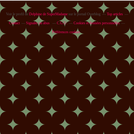
Voir le profil de
Delphine de SuperMadame
sur le portail Overblog
Top articles
Contact
Signaler un abus
C.G.U.
Cookies et données personnelles
Préférences cookies