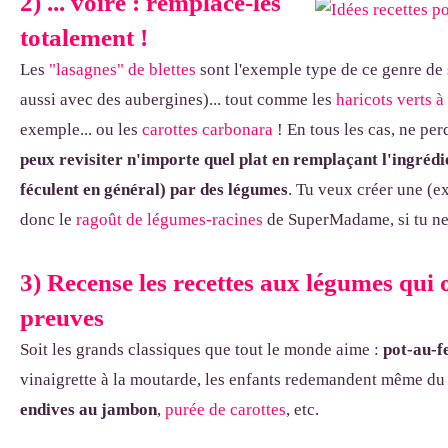
2) ... voire : remplace-les
totalement !
Les
"lasagnes" de blettes
sont l'exemple type de ce genre de 
aussi avec des aubergines)... tout comme les
haricots verts à
exemple... ou les
carottes carbonara
! En tous les cas, ne pe
peux revisiter n'importe quel plat en remplaçant l'ingrédi
féculent en général) par des légumes
. Tu veux créer une (ex
donc le
ragoût de légumes-racines
de SuperMadame, si tu ne l
3) Recense les recettes aux légumes qui o
preuves
Soit les grands classiques que tout le monde aime :
pot-au-f
vinaigrette à la moutarde, les enfants redemandent même du 
endives au jambon
,
purée de carottes
, etc.