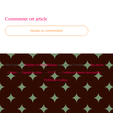
Commenter cet article
Ajouter un commentaire
Voir le profil de
Delphine de SuperMadame
sur le portail Overblog
Top articles
Contact
Signaler un abus
C.G.U.
Cookies et données personnelles
Préférences cookies