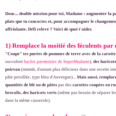
Donc... double mission pour toi, Madame : augmenter la pa
plats que tu concoctes et, pour accompagner le changement
affriolante.
Défi relevé ? Voici de quoi t'aider.
1) Remplace la moitié des féculents par 
"Coupe" tes purées de pommes de terre avec de la carotte
succulent
hachis parmentier de SuperMadame
),
des haricots
poireau
(mmmh, d'autant plus délicieux dans une recette in
pâte persillée, type bleu d'Auvergne)...
Mais aussi, remplace
quantités de blé ou de pâtes
par des
carottes coupées en ron
brocolis, des haricots verts
(même pas besoin de séparer les
dans la même casserole).