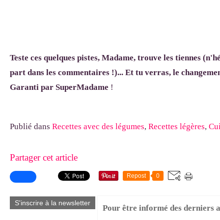
Teste ces quelques pistes, Madame, trouve les tiennes (n'hé
part dans les commentaires !)... Et tu verras, le changeme
Garanti par SuperMadame
!
Publié dans
Recettes avec des légumes
,
Recettes légères
,
Cui
Partager cet article
Repost
0
S'inscrire à la newsletter
Pour être informé des derniers ar