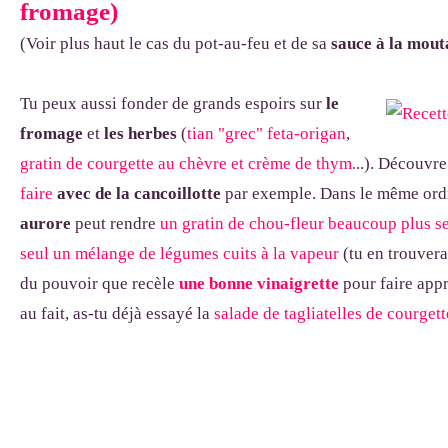
fromage)
(Voir plus haut le cas du pot-au-feu et de sa
sauce à la mout
Tu peux aussi fonder de grands espoirs sur
le
fromage
et
les herbes
(
tian "grec" feta-origan
,
gratin de courgette au chèvre et crème de thym.
..). Découvre
faire
avec de la cancoillotte
par exemple. Dans le même ordr
aurore
peut rendre
un gratin de chou-fleur beaucoup plus s
seul un mélange de légumes cuits à la vapeur
(tu en trouvera
du pouvoir que recèle
une bonne vinaigrette
pour faire appr
au fait, as-tu déjà essayé la
salade de tagliatelles de courgett